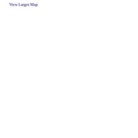
View Larger Map
Our Happy Clients