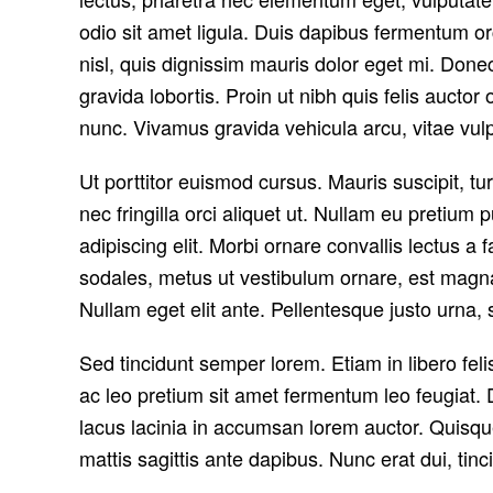
odio sit amet ligula. Duis dapibus fermentum or
nisl, quis dignissim mauris dolor eget mi. Donec 
gravida lobortis. Proin ut nibh quis felis auctor 
nunc. Vivamus gravida vehicula arcu, vitae vulp
Ut porttitor euismod cursus. Mauris suscipit, tur
nec fringilla orci aliquet ut. Nullam eu preti
adipiscing elit. Morbi ornare convallis lectus a 
sodales, metus ut vestibulum ornare, est magna 
Nullam eget elit ante. Pellentesque justo urna
Sed tincidunt semper lorem. Etiam in libero feli
ac leo pretium sit amet fermentum leo feugiat. 
lacus lacinia in accumsan lorem auctor. Quisque 
mattis sagittis ante dapibus. Nunc erat dui, tin