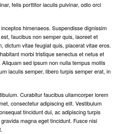
 felis porttitor iaculis pulvinar, odio orci
per inceptos himenaeos. Suspendisse dignissim
st, faucibus non semper quis, laoreet et
dictum vitae feugiat quis, placerat vitae eros.
habitant morbi tristique senectus et netus et
m. Aliquam sed ipsum non nulla tempus mollis
m iaculis semper, libero turpis semper erat, in
estibulum. Curabitur faucibus ullamcorper lorem
et, consectetur adipiscing elit. Vestibulum
onsequat tincidunt dui, ac adipiscing turpis
 gravida magna eget tincidunt. Fusce nisi
.