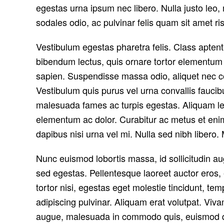
egestas urna ipsum nec libero. Nulla justo leo, 
sodales odio, ac pulvinar felis quam sit amet ri
Vestibulum egestas pharetra felis. Class aptent
bibendum lectus, quis ornare tortor elementum
sapien. Suspendisse massa odio, aliquet nec com
Vestibulum quis purus vel urna convallis faucibu
malesuada fames ac turpis egestas. Aliquam leo
elementum ac dolor. Curabitur ac metus et enim 
dapibus nisi urna vel mi. Nulla sed nibh libero
Nunc euismod lobortis massa, id sollicitudin aug
sed egestas. Pellentesque laoreet auctor eros, 
tortor nisi, egestas eget molestie tincidunt, te
adipiscing pulvinar. Aliquam erat volutpat. Vi
augue, malesuada in commodo quis, euismod quis