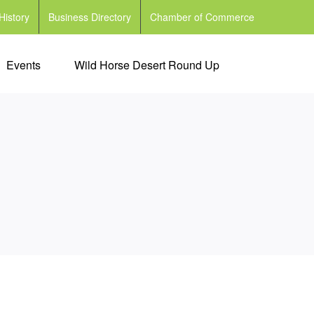
History
Business Directory
Chamber of Commerce
Events
Wild Horse Desert Round Up