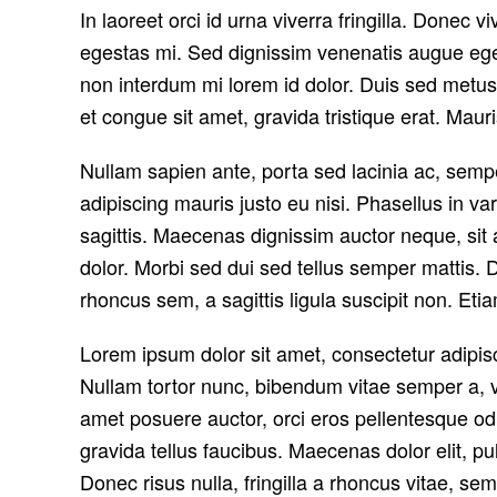
In laoreet orci id urna viverra fringilla. Donec 
egestas mi. Sed dignissim venenatis augue eget
non interdum mi lorem id dolor. Duis sed metus 
et congue sit amet, gravida tristique erat. Mau
Nullam sapien ante, porta sed lacinia ac, sempe
adipiscing mauris justo eu nisi. Phasellus in v
sagittis. Maecenas dignissim auctor neque, sit 
dolor. Morbi sed dui sed tellus semper mattis.
rhoncus sem, a sagittis ligula suscipit non. Et
Lorem ipsum dolor sit amet, consectetur adipiscin
Nullam tortor nunc, bibendum vitae semper a, vol
amet posuere auctor, orci eros pellentesque od
gravida tellus faucibus. Maecenas dolor elit, pu
Donec risus nulla, fringilla a rhoncus vitae, s